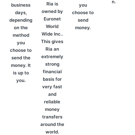
n.
Ria is
business
you
owned by
days,
choose to
Euronet
depending
send
World
on the
money.
Wide Inc..
method
This gives
you
Ria an
choose to
extremely
send the
strong
money. It
financial
is up to
basis for
you.
very fast
and
reliable
money
transfers
around the
world.