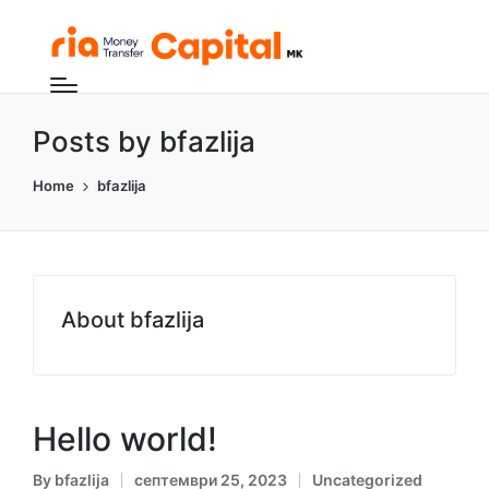
Posts by bfazlija
Home
bfazlija
About bfazlija
Hello world!
By
bfazlija
септември 25, 2023
Uncategorized