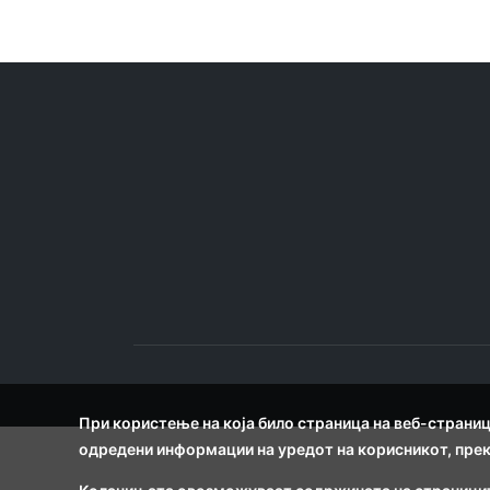
При користење на која било страница на веб-страница
одредени информации на уредот на корисникот, прек