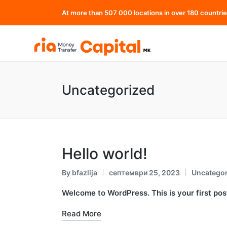
At more than 507 000 locations in over 180 countri
Uncategorized
Hello world!
By
bfazlija
септември 25, 2023
Uncategor
Posted
Posted
by
in
Welcome to WordPress. This is your first post.
Read More