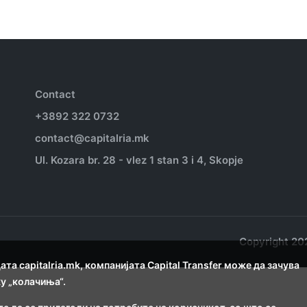
Contact
+3892 322 0732
contact@capitalria.mk
Ul. Kozara br. 28 - vlez 1 stan 3 i 4, Skopje
Copyright 202
та capitalria.mk, компанијата Capital Transfer може да зачува
у „колачиња“.